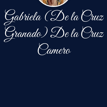
Gabriela (De la Cruz
Granado) De la Cruz
Camero